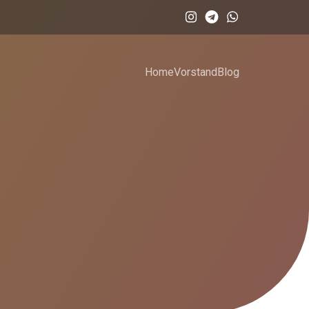
Home
Vorstand
Blog