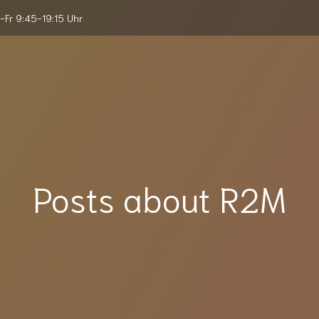
-Fr 9:45-19:15 Uhr
Posts about R2M