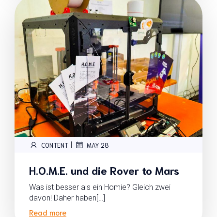
|
CONTENT
MAY 28
H.O.M.E. und die Rover to Mars
Was ist besser als ein Homie? Gleich zwei
davon! Daher haben[…]
Read more